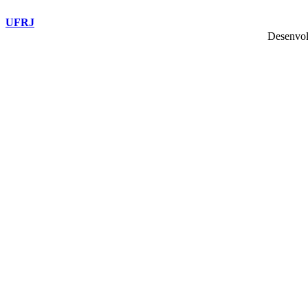
UFRJ
Desenvol