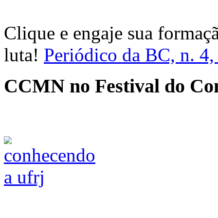
Clique e engaje sua formaç
luta!
Periódico da BC, n. 4
CCMN no Festival do Co