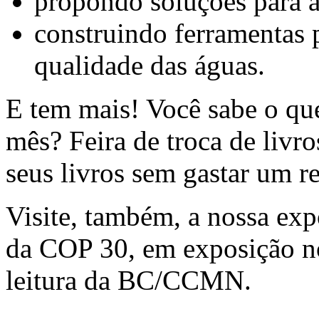
propondo soluções para a 
construindo ferramentas 
qualidade das águas.
E tem mais! Você sabe o q
mês? Feira de troca de livr
seus livros sem gastar um r
Visite, também, a nossa exp
da COP 30, em exposição no
leitura da BC/CCMN.