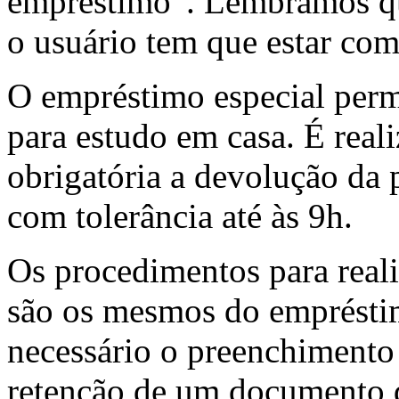
empréstimo”. Lembramos que,
o usuário tem que estar com
O empréstimo especial permi
para estudo em casa. É real
obrigatória a devolução da 
com tolerância até às 9h.
Os procedimentos para real
são os mesmos do empréstim
necessário o preenchimento
retenção de um documento d