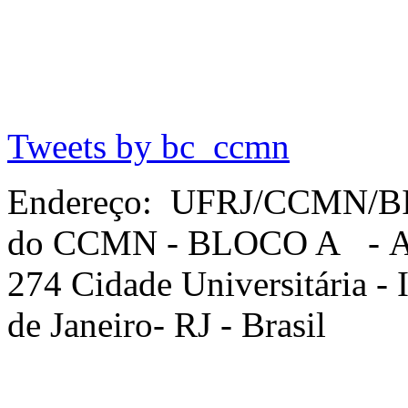
Tweets by bc_ccmn
Endereço: UFRJ/CCMN/B
do CCMN - BLOCO A - Av. 
274 Cidade Universitária -
de Janeiro- RJ - Brasil