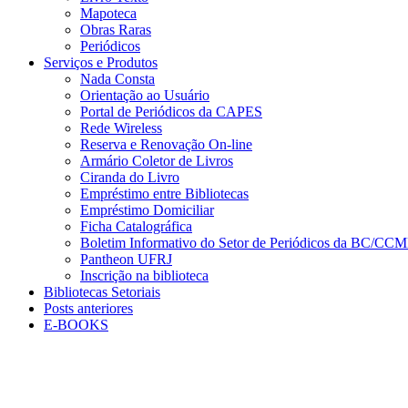
Mapoteca
Obras Raras
Periódicos
Serviços e Produtos
Nada Consta
Orientação ao Usuário
Portal de Periódicos da CAPES
Rede Wireless
Reserva e Renovação On-line
Armário Coletor de Livros
Ciranda do Livro
Empréstimo entre Bibliotecas
Empréstimo Domiciliar
Ficha Catalográfica
Boletim Informativo do Setor de Periódicos da BC/CC
Pantheon UFRJ
Inscrição na biblioteca
Bibliotecas Setoriais
Posts anteriores
E-BOOKS