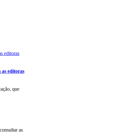
as editoras
cação, que
consultar as