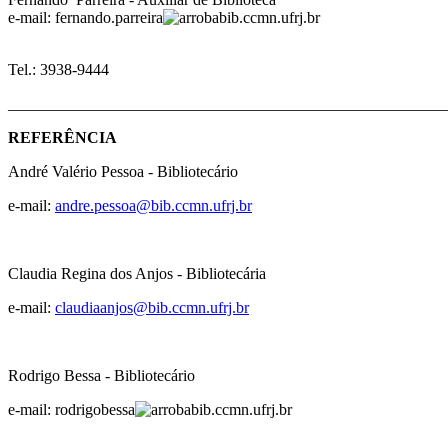
e-mail: fernando.parreira
bib.ccmn
Tel.: 3938-9444
_______________________________________________________
REFERÊNCIA
André Valério Pessoa - Bibliotecário
e-mail:
andre.pessoa@bib.ccmn.ufrj.br
Claudia Regina dos Anjos - Bibliotecária
e-mail:
claudiaanjos@bib.ccmn.ufrj.br
Rodrigo Bessa - Bibliotecário
e-mail: rodrigobessa
bib.ccmn.ufrj.br