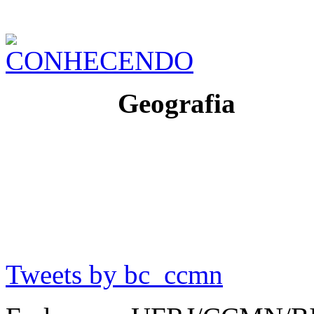
Geografia
Tweets by bc_ccmn