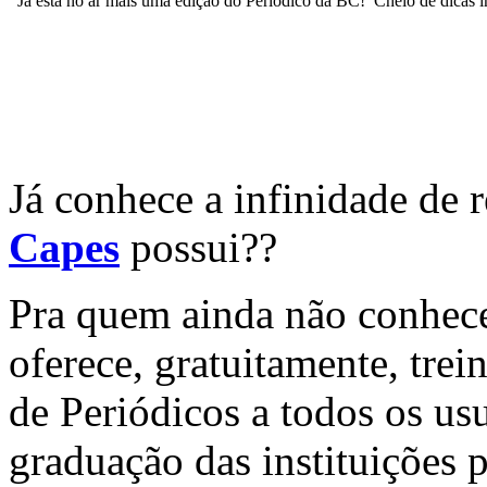
Já está no ar mais uma edição do Periódico da BC! Cheio de dicas im
Já conhece a infinidade de 
Capes
possui??
Pra quem ainda não conhece,
oferece, gratuitamente, tre
de Periódicos a todos os us
graduação das instituições 