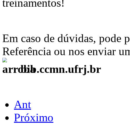
treinamentos!
Em caso de dúvidas, pode pe
Referência ou nos enviar u
bib.ccmn.ufrj.br
Ant
Próximo