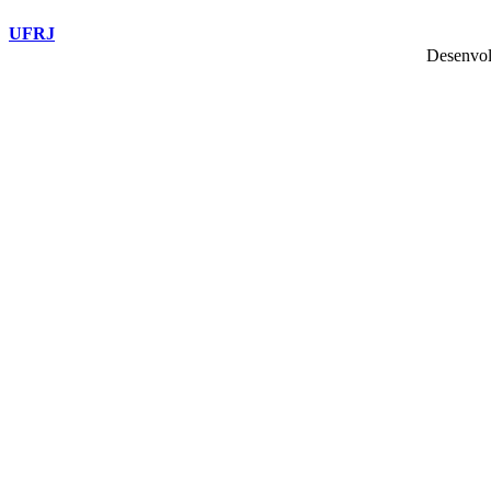
UFRJ
Desenvol