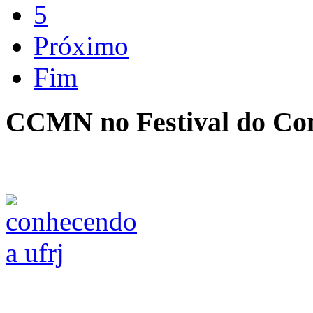
5
Próximo
Fim
CCMN no Festival do Co