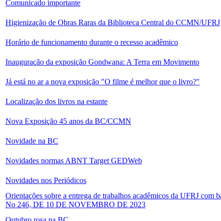
Comunicado importante
Higienização de Obras Raras da Biblioteca Central do CCMN/UFRJ
Horário de funcionamento durante o recesso acadêmico
Inauguração da exposição Gondwana: A Terra em Movimento
Já está no ar a nova exposição "O filme é melhor que o livro?"
Localização dos livros na estante
Nova Exposição 45 anos da BC/CCMN
Novidade na BC
Novidades normas ABNT Target GEDWeb
Novidades nos Periódicos
Orientações sobre a entrega de trabalhos acadêmicos da UFRJ
No 246, DE 10 DE NOVEMBRO DE 2023
Outubro rosa na BC