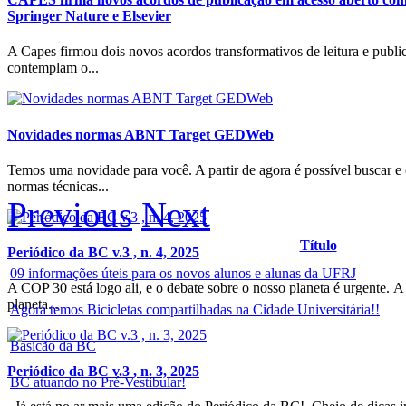
Springer Nature e Elsevier
A Capes firmou dois novos acordos transformativos de leitura e publi
contemplam o...
Novidades normas ABNT Target GEDWeb
Temos uma novidade para você. A partir de agora é possível buscar e 
normas técnicas...
Previous
Next
Título
Periódico da BC v.3 , n. 4, 2025
09 informações úteis para os novos alunos e alunas da UFRJ
A COP 30 está logo ali, e o debate sobre o nosso planeta é urgente. 
planeta...
Agora temos Bicicletas compartilhadas na Cidade Universitária!!
Basicão da BC
Periódico da BC v.3 , n. 3, 2025
BC atuando no Pré-Vestibular!