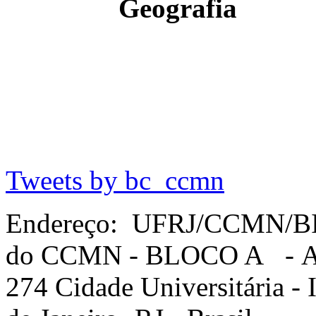
Geografia
Tweets by bc_ccmn
Endereço: UFRJ/CCMN/B
do CCMN - BLOCO A - Av. 
274 Cidade Universitária -