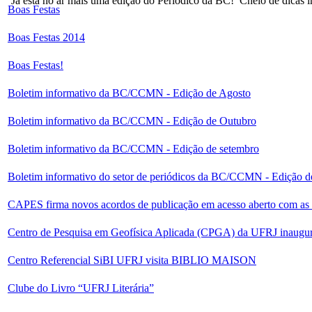
Já está no ar mais uma edição do Periódico da BC! Cheio de dicas im
Boas Festas
Boas Festas 2014
Boas Festas!
Boletim informativo da BC/CCMN - Edição de Agosto
Boletim informativo da BC/CCMN - Edição de Outubro
Boletim informativo da BC/CCMN - Edição de setembro
Boletim informativo do setor de periódicos da BC/CCMN - Edição
CAPES firma novos acordos de publicação em acesso aberto com as e
Centro de Pesquisa em Geofísica Aplicada (CPGA) da UFRJ inaugura 
Centro Referencial SiBI UFRJ visita BIBLIO MAISON
Clube do Livro “UFRJ Literária”