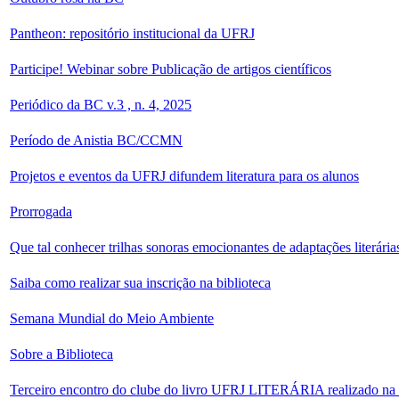
Pantheon: repositório institucional da UFRJ
Participe! Webinar sobre Publicação de artigos científicos
Periódico da BC v.3 , n. 4, 2025
Período de Anistia BC/CCMN
Projetos e eventos da UFRJ difundem literatura para os alunos
Prorrogada
Que tal conhecer trilhas sonoras emocionantes de adaptações literári
Saiba como realizar sua inscrição na biblioteca
Semana Mundial do Meio Ambiente
Sobre a Biblioteca
Terceiro encontro do clube do livro UFRJ LITERÁRIA realizado n